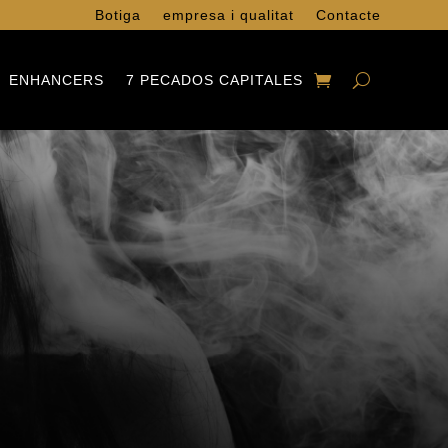
Botiga
empresa i qualitat
Contacte
ENHANCERS
7 PECADOS CAPITALES