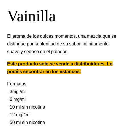
Vainilla
El aroma de los dulces momentos, una mezcla que se
distingue por la plenitud de su sabor, infinitamente
suave y sedoso en el paladar.
Este producto solo se vende a distribuidores. Lo
podéis encontrar en los estancos.
Formatos:
· 3mg /ml
· 6 mg/ml
· 10 ml sin nicotina
· 12 mg / ml
· 50 ml sin nicotina