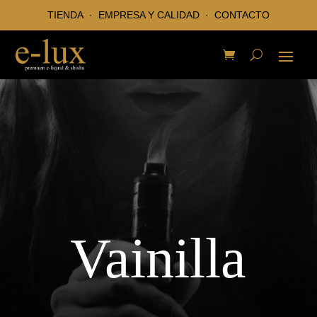
TIENDA
·
EMPRESA Y CALIDAD
·
CONTACTO
Vainilla