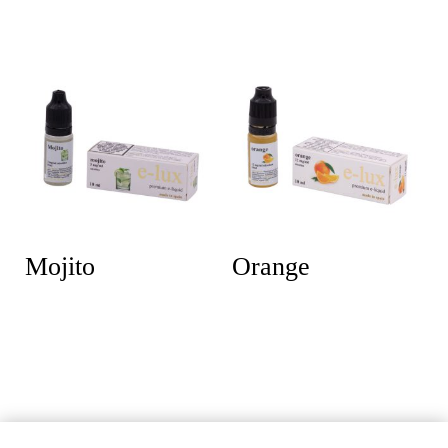
Mojito
Orange